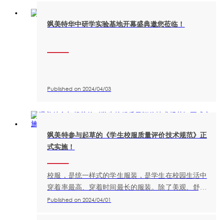
飒美特华中研学实验基地开幕盛典邀您莅临！
Published on 2024/04/03
飒美特参与起草的《学生校服质量评价技术规范》正
式实施！
校服，是统一样式的学生服装，是学生在校园生活中
穿着率最高、穿着时间最长的服装。除了美观、舒适
外，校服最重要的还是实用、耐用和安全。3月26
Published on 2024/04/01
日，由江苏省市场监督管理局牵头，江苏飒美特服饰