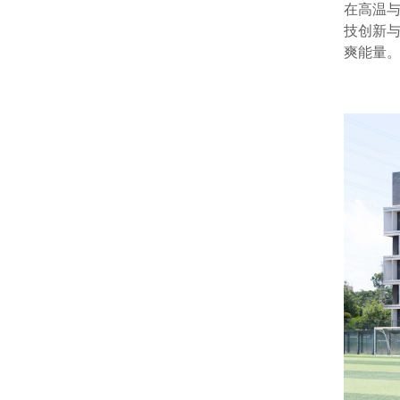
在高温与
技创新
爽能量