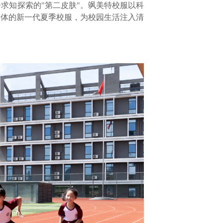
求知探索的"第二皮肤"。飒美特校服以科
一体的新一代夏季校服，为校园生活注入清