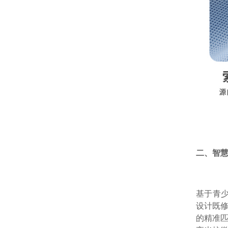
二、智
基于青
设计既修
的精准匹