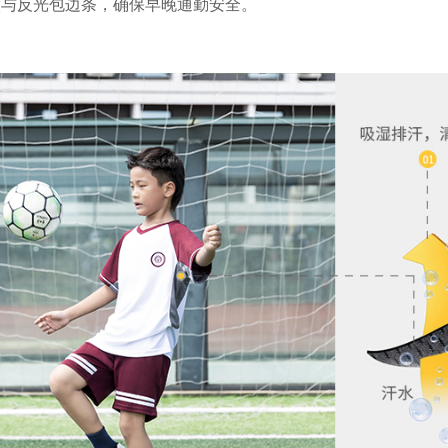
徽与反光包边条，确保早晚通勤安全。