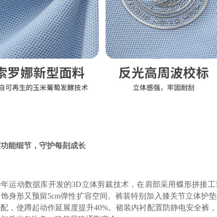
慧功能细节，守护每刻成长
少年运动数据库开发的3D立体剪裁技术，在肩部采用蝶形拼接
饰身形又预留5cm弹性扩容空间。裤装特别加入膝关节立体护
配，使蹲起动作延展度提升40%。裙装内衬配置防静电安全裤