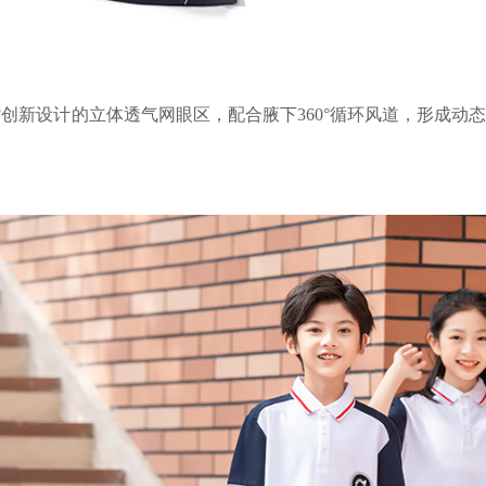
创新设计的立体透气网眼区，配合腋下360°循环风道，形成动