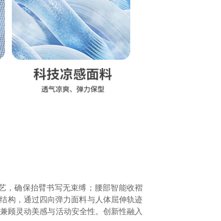
工艺，确保抬臂书写无束缚；腰部智能收褶
垫结构，通过四向弹力面料与人体屈伸轨迹
，兼顾灵动美感与活动安全性。创新性融入