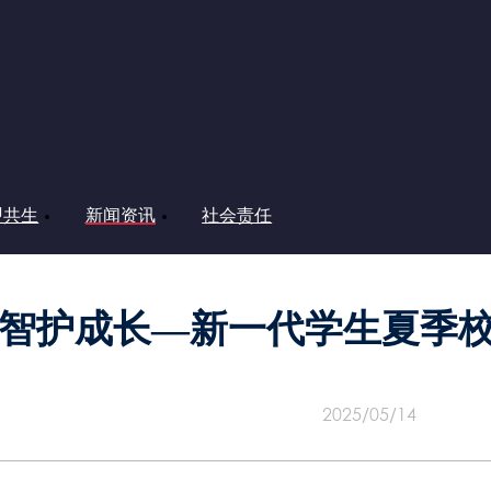
盟共生
新闻资讯
社会责任
 智护成长—新一代学生夏季
2025/05/14