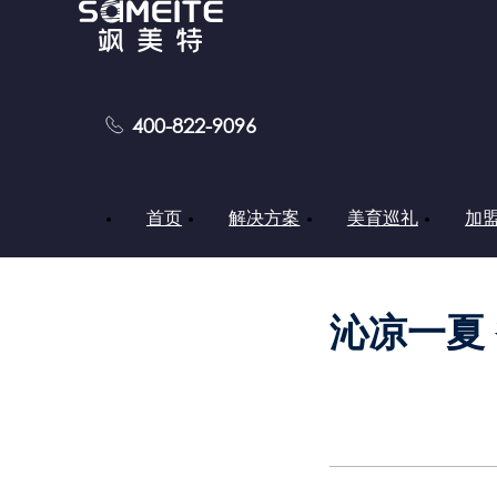
400-822-9096
首页
>
新闻资讯
>
品牌资讯
首页
解决方案
美育巡礼
加
沁凉一夏