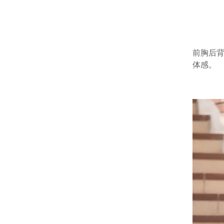
前胸后背
体感。