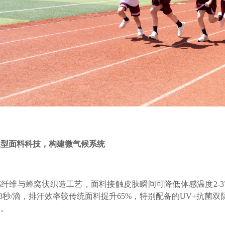
吸型面料科技，构建微气候系统
纤维与蜂窝状织造工艺，面料接触皮肤瞬间可降低体感温度2-
.8秒/滴，排汗效率较传统面料提升65%，特别配备的UV+抗菌双
生。