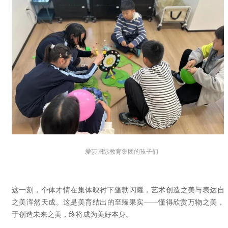
爱莎国际教育集团的孩子们
这一刻，个体才情在集体映衬下蓬勃闪耀，艺术创造之美与表达自
之美浑然天成。这是美育结出的至臻果实——懂得欣赏万物之美，
于创造未来之美，终将成为美好本身。