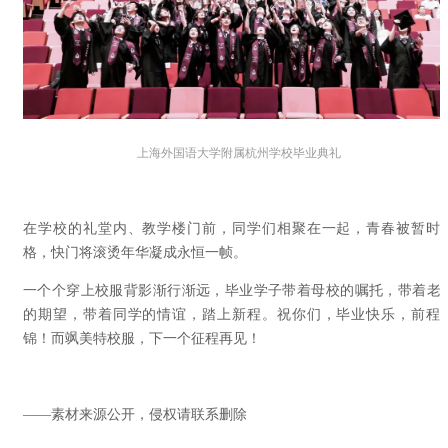
上海外国语大学附属杭州学校毕业典礼
在学校的礼堂内、教学楼门前，同学们相聚在一起，青春被暂时
格，快门将滚烫年华凝成永恒一帧。
一个个穿上校服背影渐行渐远，毕业学子带着母校的嘱托，带着老
的期望，带着同学的情谊，踏上新程。祝你们，毕业快乐，前程
锦！而飒美特校服，下一个征程再见！
——素材来源公开，侵权请联系删除