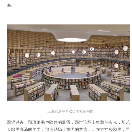
海。
上海青浦平和双语学校图书馆
回望过去，那琅琅书声陪伴的晨昏，那辩论场上智慧的火光，那艺
长廊里流淌的美学，那运动场上挥洒的意志……在方寸校园里，早