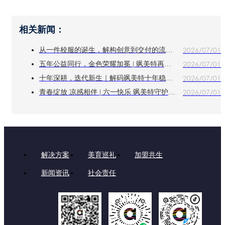
相关新闻：
2026/07/01
从一件校服的诞生，解构创意到交付的流程密码
2026/07/01
五年公益同行，金色荣耀加冕 | 飒美特再获麦田教育基金会 "金色捐赠单位" 称号
2026/07/01
十年深耕，迭代新生｜解码飒美特十年稳健发展的核心力量
2026/07/01
青春绽放 凉感相伴 | 六一快乐 飒美特守护纯真童年
解决方案
美育巡礼
加盟共生
新闻资讯
社会责任