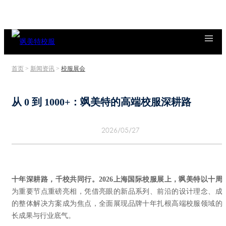
首页
>
新闻资讯
>
校服展会
从 0 到 1000+：飒美特的高端校服深耕路
2026/05/27
十年深耕路，千校共同行。2026上海国际校服展上，飒美特以
十周
为重要节点重磅亮相，凭借亮眼的新品系列、前沿的设计理念、成
的整体解决方案成为焦点，全面展现品牌十年扎根高端校服领域的
长成果与行业底气。