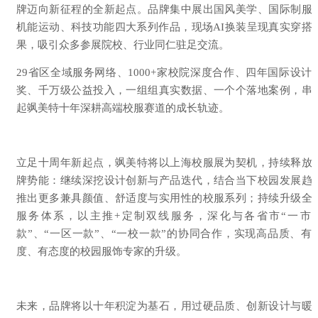
牌迈向新征程的全新起点。品牌集中展出国风美学、国际制服
机能运动
、科技功能四大系列作品，现场AI换装呈现真实穿搭
果，吸引众多参展院校、行业同仁驻足交流。
29省区全域服务网络、1000+家校院深度合作、四年国际设计
奖、千万级公益投入，一组组真实数据、一个个落地案例，串
起飒美特十年深耕高端校服赛道的成长轨迹。
立足十周年新起点，飒美特将以上海校服展为契机，持续释放
牌势能：继续深挖设计创新与产品迭代，结合当下校园发展趋
推出更多兼具颜值、舒适度与实用性的校服系列；持续升级全
服务体系，以主推+定制双线服务，深化与各省市“一市
款”、“一区一款”、“一校一款”的协同合作，实现高品质、有
度、有态度的校园服饰专家的升级。
未来，品牌将以十年积淀为基石，用过硬品质、创新设计与暖